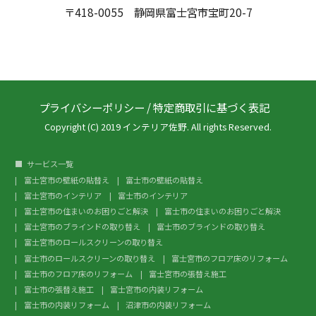
〒418-0055 静岡県富士宮市宝町20-7
プライバシーポリシー
/
特定商取引に基づく表記
Copyright (C) 2019 インテリア佐野. All rights Reserved.
サービス一覧
富士宮市の壁紙の貼替え
富士市の壁紙の貼替え
富士宮市のインテリア
富士市のインテリア
富士宮市の住まいのお困りごと解決
富士市の住まいのお困りごと解決
富士宮市のブラインドの取り替え
富士市のブラインドの取り替え
富士宮市のロールスクリーンの取り替え
富士市のロールスクリーンの取り替え
富士宮市のフロア床のリフォーム
富士市のフロア床のリフォーム
富士宮市の張替え施工
富士市の張替え施工
富士宮市の内装リフォーム
富士市の内装リフォーム
沼津市の内装リフォーム