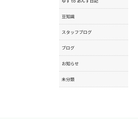
ゆず to あんず日記
豆知識
スタッフブログ
ブログ
お知らせ
未分類