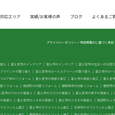
対応エリア
実績/お客様の声
ブログ
よくあるご
プライバシーポリシー
/
特定商取引に基づく表記
替え
富士宮市のインテリア
富士市のインテリア
富士宮市の住まいのお困
ブラインドの取り替え
富士宮市のロールスクリーンの取り替え
富士市のロー
フロア床のリフォーム
富士宮市の張替え施工
富士市の張替え施工
富士宮
装リフォーム
南部町の内装リフォーム
御殿場市の内装リフォーム
裾野市
士宮市のクロスの張替え
富士市のクロスの張替え
富士宮市の障子の張替え
の張替え
富士宮市のふすまの張替え
富士市のふすまの張替え
南部町のふ
ラスフィルム施工
富士市のガラスフィルム施工
沼津市のガラスフィルム施工
ラスフィルム施工
裾野市のガラスフィルム施工
富士宮市のフローリングの張