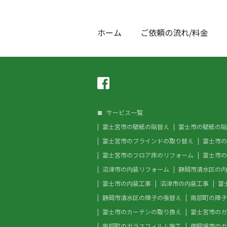
ホーム
ご依頼の流れ/料金
サービス一覧
富士宮市の壁紙の貼替え
富士市の壁紙の貼
富士宮市のブラインドの取り替え
富士市の
富士宮市のフロア床のリフォーム
富士市の
沼津市の内装リフォーム
静岡市清水区の内
富士市の内装工事
沼津市の内装工事
富
静岡市清水区の障子の張替え
南部町の障子
富士市のカーテンの取り換え
富士宮市のガ
南部町のガラスフィルム施工
御殿場市のガ