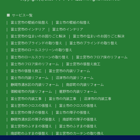
サービス一覧
富士宮市の壁紙の貼替え
富士市の壁紙の貼替え
富士宮市のインテリア
富士市のインテリア
富士宮市の住まいのお困りごと解決
富士市の住まいのお困りごと解決
富士宮市のブラインドの取り替え
富士市のブラインドの取り替え
富士宮市のロールスクリーンの取り替え
富士市のロールスクリーンの取り替え
富士宮市のフロア床のリフォーム
富士市のフロア床のリフォーム
富士宮市の張替え施工
富士市の張替え施工
富士宮市の内装リフォーム
富士市の内装リフォーム
沼津市の内装リフォーム
静岡市清水区の内装リフォーム
南部町の内装リフォーム
御殿場市の内装リフォーム
裾野市の内装リフォーム
富士宮市の内装工事
富士市の内装工事
沼津市の内装工事
富士宮市のクロスの張替え
富士市のクロスの張替え
富士宮市の障子の張替え
富士市の障子の張替え
静岡市清水区の障子の張替え
南部町の障子の張替え
富士宮市のふすまの張替え
富士市のふすまの張替え
南部町のふすまの張替え
富士宮市のカーテンの取り換え
富士市のカーテンの取り換え
富士宮市のガラスフィルム施工