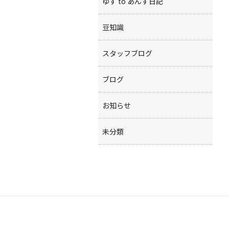
ゆず to あんず日記
豆知識
スタッフブログ
ブログ
お知らせ
未分類