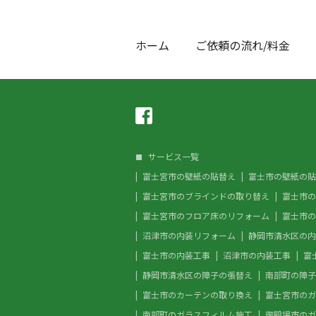
ホーム
ご依頼の流れ/料金
サービス一覧
富士宮市の壁紙の貼替え
富士市の壁紙の貼
富士宮市のブラインドの取り替え
富士市の
富士宮市のフロア床のリフォーム
富士市の
沼津市の内装リフォーム
静岡市清水区の内
富士市の内装工事
沼津市の内装工事
富
静岡市清水区の障子の張替え
南部町の障子
富士市のカーテンの取り換え
富士宮市のガ
南部町のガラスフィルム施工
御殿場市のガ