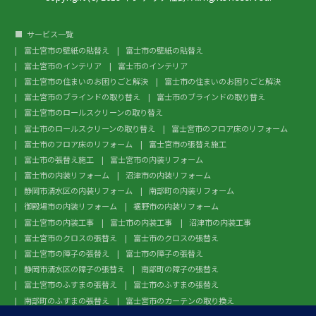
サービス一覧
富士宮市の壁紙の貼替え
富士市の壁紙の貼替え
富士宮市のインテリア
富士市のインテリア
富士宮市の住まいのお困りごと解決
富士市の住まいのお困りごと解決
富士宮市のブラインドの取り替え
富士市のブラインドの取り替え
富士宮市のロールスクリーンの取り替え
富士市のロールスクリーンの取り替え
富士宮市のフロア床のリフォーム
富士市のフロア床のリフォーム
富士宮市の張替え施工
富士市の張替え施工
富士宮市の内装リフォーム
富士市の内装リフォーム
沼津市の内装リフォーム
静岡市清水区の内装リフォーム
南部町の内装リフォーム
御殿場市の内装リフォーム
裾野市の内装リフォーム
富士宮市の内装工事
富士市の内装工事
沼津市の内装工事
富士宮市のクロスの張替え
富士市のクロスの張替え
富士宮市の障子の張替え
富士市の障子の張替え
静岡市清水区の障子の張替え
南部町の障子の張替え
富士宮市のふすまの張替え
富士市のふすまの張替え
南部町のふすまの張替え
富士宮市のカーテンの取り換え
富士市のカーテンの取り換え
富士宮市のガラスフィルム施工