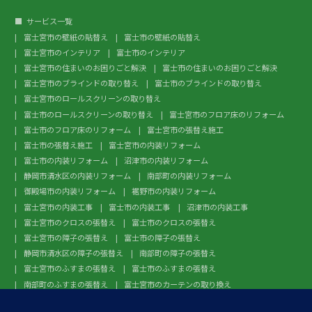
サービス一覧
富士宮市の壁紙の貼替え
富士市の壁紙の貼替え
富士宮市のインテリア
富士市のインテリア
富士宮市の住まいのお困りごと解決
富士市の住まいのお困りごと解決
富士宮市のブラインドの取り替え
富士市のブラインドの取り替え
富士宮市のロールスクリーンの取り替え
富士市のロールスクリーンの取り替え
富士宮市のフロア床のリフォーム
富士市のフロア床のリフォーム
富士宮市の張替え施工
富士市の張替え施工
富士宮市の内装リフォーム
富士市の内装リフォーム
沼津市の内装リフォーム
静岡市清水区の内装リフォーム
南部町の内装リフォーム
御殿場市の内装リフォーム
裾野市の内装リフォーム
富士宮市の内装工事
富士市の内装工事
沼津市の内装工事
富士宮市のクロスの張替え
富士市のクロスの張替え
富士宮市の障子の張替え
富士市の障子の張替え
静岡市清水区の障子の張替え
南部町の障子の張替え
富士宮市のふすまの張替え
富士市のふすまの張替え
南部町のふすまの張替え
富士宮市のカーテンの取り換え
富士市のカーテンの取り換え
富士宮市のガラスフィルム施工