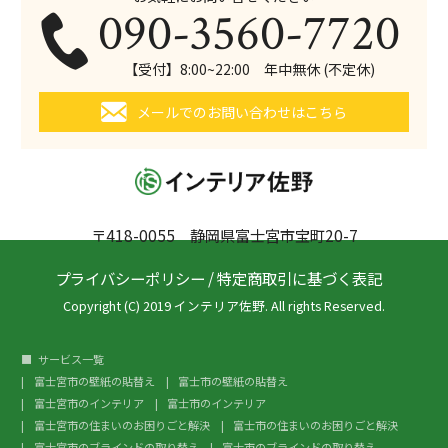
090-3560-7720
【受付】8:00~22:00 年中無休 (不定休)
メールでのお問い合わせはこちら
〒418-0055 静岡県富士宮市宝町20-7
プライバシーポリシー
/
特定商取引に基づく表記
Copyright (C) 2019 インテリア佐野. All rights Reserved.
サービス一覧
富士宮市の壁紙の貼替え
富士市の壁紙の貼替え
富士宮市のインテリア
富士市のインテリア
富士宮市の住まいのお困りごと解決
富士市の住まいのお困りごと解決
富士宮市のブラインドの取り替え
富士市のブラインドの取り替え