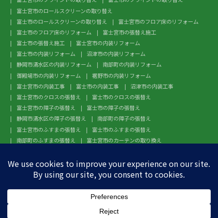
富士宮市のロールスクリーンの取り替え
富士市のロールスクリーンの取り替え
富士宮市のフロア床のリフォーム
富士市のフロア床のリフォーム
富士宮市の張替え施工
富士市の張替え施工
富士宮市の内装リフォーム
富士市の内装リフォーム
沼津市の内装リフォーム
静岡市清水区の内装リフォーム
南部町の内装リフォーム
御殿場市の内装リフォーム
裾野市の内装リフォーム
富士宮市の内装工事
富士市の内装工事
沼津市の内装工事
富士宮市のクロスの張替え
富士市のクロスの張替え
富士宮市の障子の張替え
富士市の障子の張替え
静岡市清水区の障子の張替え
南部町の障子の張替え
富士宮市のふすまの張替え
富士市のふすまの張替え
南部町のふすまの張替え
富士宮市のカーテンの取り換え
富士市のカーテンの取り換え
富士宮市のガラスフィルム施工
富士市のガラスフィルム施工
沼津市のガラスフィルム施工
静岡市清水区のガラスフィルム施工
南部町のガラスフィルム施工
御殿場市のガラスフィルム施工
裾野市のガラスフィルム施工
富士宮市のフローリングの張替え
富士市のフローリングの張替え