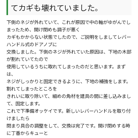
てカギも壊れていました。
下側のネジが外れていて、これが原因で中の軸がゆがんでし
まったため、開け閉めも調子が悪く
カギもかからない状態でしたので、ご説明をしましてレバー
ハンドル式のドアノブに
交換しました。下側のネジが外れていた原因は、下地の木部
が割れていてたので
使用しているうちに取れてしまったのだと思います。まず
は、
ネジがしっかりと固定できるように、下地の補強をします。
割れてしまったところを
きれいに取り除いて、細めの角材を建具の間に差し込みまし
て、固定します。
これで下準備オッケイです。新しいレバーハンドルを取り付
けましたら
閉まり具合の調整をして、交換は完了です。開け閉めする時
に丁番からキューと