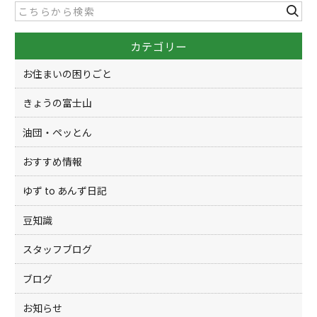
b
o
カテゴリー
o
k
お住まいの困りごと
きょうの富士山
油団・ペッとん
おすすめ情報
ゆず to あんず日記
豆知識
スタッフブログ
ブログ
お知らせ