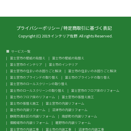
プライバシーポリシー
/
特定商取引に基づく表記
Copyright (C) 2019 インテリア佐野. All rights Reserved.
サービス一覧
富士宮市の壁紙の貼替え
富士市の壁紙の貼替え
富士宮市のインテリア
富士市のインテリア
富士宮市の住まいのお困りごと解決
富士市の住まいのお困りごと解決
富士宮市のブラインドの取り替え
富士市のブラインドの取り替え
富士宮市のロールスクリーンの取り替え
富士市のロールスクリーンの取り替え
富士宮市のフロア床のリフォーム
富士市のフロア床のリフォーム
富士宮市の張替え施工
富士市の張替え施工
富士宮市の内装リフォーム
富士市の内装リフォーム
沼津市の内装リフォーム
静岡市清水区の内装リフォーム
南部町の内装リフォーム
御殿場市の内装リフォーム
裾野市の内装リフォーム
富士宮市の内装工事
富士市の内装工事
沼津市の内装工事