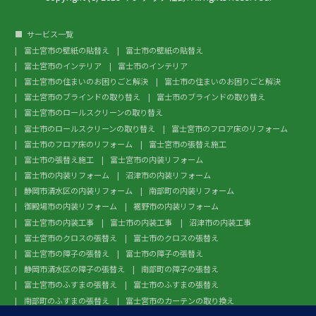
サービス一覧
富士宮市の壁紙の貼替え
富士市の壁紙の貼替え
富士宮市のインテリア
富士市のインテリア
富士宮市の住まいのお困りごと解決
富士市の住まいのお困りごと解決
富士宮市のブラインドの取り替え
富士市のブラインドの取り替え
富士宮市のロールスクリーンの取り替え
富士市のロールスクリーンの取り替え
富士宮市のフロア床のリフォーム
富士市のフロア床のリフォーム
富士宮市の張替え施工
富士市の張替え施工
富士宮市の内装リフォーム
富士市の内装リフォーム
沼津市の内装リフォーム
静岡市清水区の内装リフォーム
南部町の内装リフォーム
御殿場市の内装リフォーム
裾野市の内装リフォーム
富士宮市の内装工事
富士市の内装工事
沼津市の内装工事
富士宮市のクロスの張替え
富士市のクロスの張替え
富士宮市の障子の張替え
富士市の障子の張替え
静岡市清水区の障子の張替え
南部町の障子の張替え
富士宮市のふすまの張替え
富士市のふすまの張替え
南部町のふすまの張替え
富士宮市のカーテンの取り換え
富士市のカーテンの取り換え
富士宮市のガラスフィルム施工