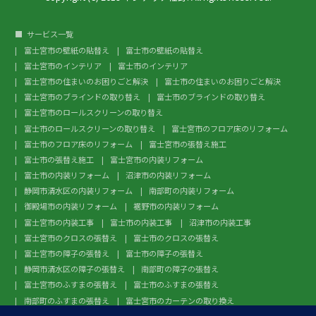
サービス一覧
富士宮市の壁紙の貼替え
富士市の壁紙の貼替え
富士宮市のインテリア
富士市のインテリア
富士宮市の住まいのお困りごと解決
富士市の住まいのお困りごと解決
富士宮市のブラインドの取り替え
富士市のブラインドの取り替え
富士宮市のロールスクリーンの取り替え
富士市のロールスクリーンの取り替え
富士宮市のフロア床のリフォーム
富士市のフロア床のリフォーム
富士宮市の張替え施工
富士市の張替え施工
富士宮市の内装リフォーム
富士市の内装リフォーム
沼津市の内装リフォーム
静岡市清水区の内装リフォーム
南部町の内装リフォーム
御殿場市の内装リフォーム
裾野市の内装リフォーム
富士宮市の内装工事
富士市の内装工事
沼津市の内装工事
富士宮市のクロスの張替え
富士市のクロスの張替え
富士宮市の障子の張替え
富士市の障子の張替え
静岡市清水区の障子の張替え
南部町の障子の張替え
富士宮市のふすまの張替え
富士市のふすまの張替え
南部町のふすまの張替え
富士宮市のカーテンの取り換え
富士市のカーテンの取り換え
富士宮市のガラスフィルム施工