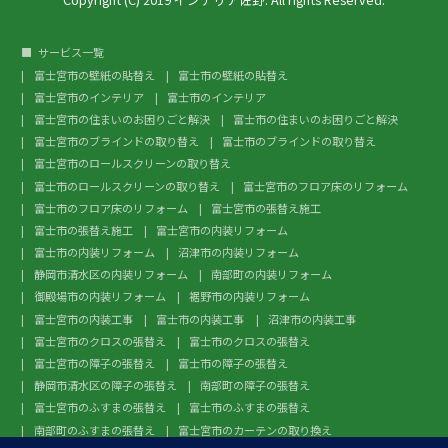
サービス一覧
富士宮市の壁紙の貼替え
富士市の壁紙の貼替え
富士宮市のインテリア
富士市のインテリア
富士宮市の住まいのお困りごと解決
富士市の住まいのお困りごと解決
富士宮市のブラインドの取り替え
富士市のブラインドの取り替え
富士宮市のロールスクリーンの取り替え
富士市のロールスクリーンの取り替え
富士宮市のフロア床のリフォーム
富士市のフロア床のリフォーム
富士宮市の張替え施工
富士市の張替え施工
富士宮市の内装リフォーム
富士市の内装リフォーム
沼津市の内装リフォーム
静岡市清水区の内装リフォーム
南部町の内装リフォーム
御殿場市の内装リフォーム
裾野市の内装リフォーム
富士宮市の内装工事
富士市の内装工事
沼津市の内装工事
富士宮市のクロスの張替え
富士市のクロスの張替え
富士宮市の障子の張替え
富士市の障子の張替え
静岡市清水区の障子の張替え
南部町の障子の張替え
富士宮市のふすまの張替え
富士市のふすまの張替え
南部町のふすまの張替え
富士宮市のカーテンの取り換え