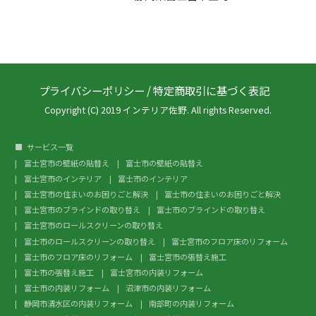
プライバシーポリシー
/
特定商取引に基づく表記
Copyright (C) 2019 インテリア佐野. All rights Reserved.
サービス一覧
富士宮市の壁紙の貼替え
富士市の壁紙の貼替え
富士宮市のインテリア
富士市のインテリア
富士宮市の住まいのお困りごと解決
富士市の住まいのお困りごと解決
富士宮市のブラインドの取り替え
富士市のブラインドの取り替え
富士宮市のロールスクリーンの取り替え
富士市のロールスクリーンの取り替え
富士宮市のフロア床のリフォーム
富士市のフロア床のリフォーム
富士宮市の張替え施工
富士市の張替え施工
富士宮市の内装リフォーム
富士市の内装リフォーム
沼津市の内装リフォーム
静岡市清水区の内装リフォーム
南部町の内装リフォーム