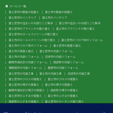
サービス一覧
富士宮市の壁紙の貼替え
富士市の壁紙の貼替え
富士宮市のインテリア
富士市のインテリア
富士宮市の住まいのお困りごと解決
富士市の住まいのお困りごと解決
富士宮市のブラインドの取り替え
富士市のブラインドの取り替え
富士宮市のロールスクリーンの取り替え
富士市のロールスクリーンの取り替え
富士宮市のフロア床のリフォーム
富士市のフロア床のリフォーム
富士宮市の張替え施工
富士市の張替え施工
富士宮市の内装リフォーム
富士市の内装リフォーム
沼津市の内装リフォーム
静岡市清水区の内装リフォーム
南部町の内装リフォーム
御殿場市の内装リフォーム
裾野市の内装リフォーム
富士宮市の内装工事
富士市の内装工事
沼津市の内装工事
富士宮市のクロスの張替え
富士市のクロスの張替え
富士宮市の障子の張替え
富士市の障子の張替え
静岡市清水区の障子の張替え
南部町の障子の張替え
富士宮市のふすまの張替え
富士市のふすまの張替え
南部町のふすまの張替え
富士宮市のカーテンの取り換え
富士市のカーテンの取り換え
富士宮市のガラスフィルム施工
富士市のガラスフィルム施工
沼津市のガラスフィルム施工