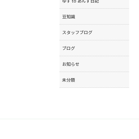
ゆず to あんず日記
豆知識
スタッフブログ
ブログ
お知らせ
未分類