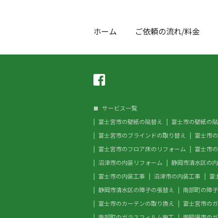
ホーム
ご依頼の流れ/料金
サービス一覧
富士宮市の壁紙の貼替え
富士市の壁紙の貼
富士宮市のブラインドの取り替え
富士市の
富士宮市のフロア床のリフォーム
富士市の
沼津市の内装リフォーム
静岡市清水区の内
富士市の内装工事
沼津市の内装工事
富
静岡市清水区の障子の張替え
南部町の障子
富士市のカーテンの取り換え
富士宮市のガ
南部町のガラスフィルム施工
御殿場市のガ