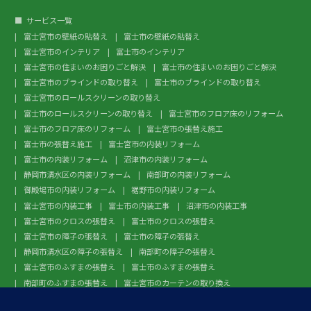
サービス一覧
富士宮市の壁紙の貼替え
富士市の壁紙の貼替え
富士宮市のインテリア
富士市のインテリア
富士宮市の住まいのお困りごと解決
富士市の住まいのお困りごと解決
富士宮市のブラインドの取り替え
富士市のブラインドの取り替え
富士宮市のロールスクリーンの取り替え
富士市のロールスクリーンの取り替え
富士宮市のフロア床のリフォーム
富士市のフロア床のリフォーム
富士宮市の張替え施工
富士市の張替え施工
富士宮市の内装リフォーム
富士市の内装リフォーム
沼津市の内装リフォーム
静岡市清水区の内装リフォーム
南部町の内装リフォーム
御殿場市の内装リフォーム
裾野市の内装リフォーム
富士宮市の内装工事
富士市の内装工事
沼津市の内装工事
富士宮市のクロスの張替え
富士市のクロスの張替え
富士宮市の障子の張替え
富士市の障子の張替え
静岡市清水区の障子の張替え
南部町の障子の張替え
富士宮市のふすまの張替え
富士市のふすまの張替え
南部町のふすまの張替え
富士宮市のカーテンの取り換え
富士市のカーテンの取り換え
富士宮市のガラスフィルム施工