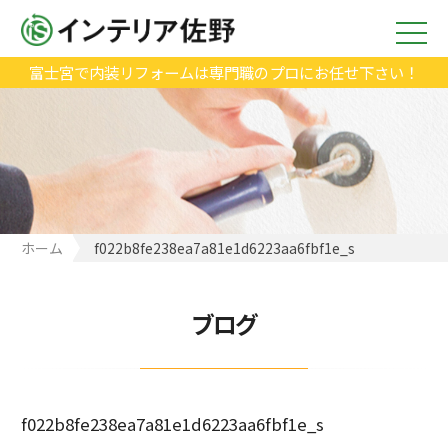
富士宮で内装リフォームは専門職のプロにお任せ下さい！
ホーム
f022b8fe238ea7a81e1d6223aa6fbf1e_s
ブログ
f022b8fe238ea7a81e1d6223aa6fbf1e_s