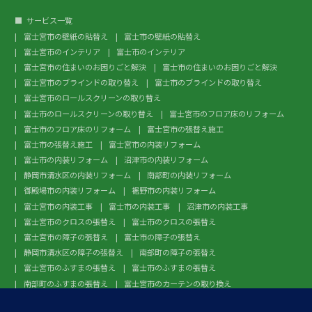
サービス一覧
富士宮市の壁紙の貼替え
富士市の壁紙の貼替え
富士宮市のインテリア
富士市のインテリア
富士宮市の住まいのお困りごと解決
富士市の住まいのお困りごと解決
富士宮市のブラインドの取り替え
富士市のブラインドの取り替え
富士宮市のロールスクリーンの取り替え
富士市のロールスクリーンの取り替え
富士宮市のフロア床のリフォーム
富士市のフロア床のリフォーム
富士宮市の張替え施工
富士市の張替え施工
富士宮市の内装リフォーム
富士市の内装リフォーム
沼津市の内装リフォーム
静岡市清水区の内装リフォーム
南部町の内装リフォーム
御殿場市の内装リフォーム
裾野市の内装リフォーム
富士宮市の内装工事
富士市の内装工事
沼津市の内装工事
富士宮市のクロスの張替え
富士市のクロスの張替え
富士宮市の障子の張替え
富士市の障子の張替え
静岡市清水区の障子の張替え
南部町の障子の張替え
富士宮市のふすまの張替え
富士市のふすまの張替え
南部町のふすまの張替え
富士宮市のカーテンの取り換え
富士市のカーテンの取り換え
富士宮市のガラスフィルム施工