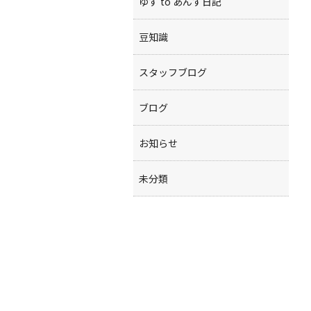
ゆず to あんず日記
豆知識
スタッフブログ
ブログ
お知らせ
未分類