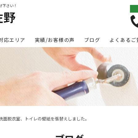
せ下さい！
対応エリア
実績/お客様の声
ブログ
よくあるご
洗面脱衣室、トイレの壁紙を張替えしました。