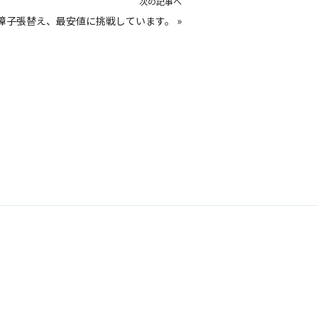
次の記事へ
障子張替え、最安値に挑戦しています。
»