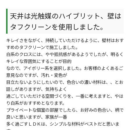
天井は光触媒のハイブリット、壁は
タフクリーンを使用しました。
キレイさをながく、持続していただけるように、壁材はおす
すめのタフクリーンで施工しました。
白系のクロスには、やや抵抗感があるようでしたが、明るく
キレイな雰囲気にすることが目的
なので、アイボリー系を選択しました。お客様のよくあるご
意見なのですが、汚れ・変色が
目立たないようにしたいので、色合いの濃い材料は、、とお
話しがありますが、気持ちよく
過ごしていただける空間づくりを、一番に考えますと、やは
り白系がおすすめとなります。
プライベートな個室の部屋でしたら、お好みの色合い、柄で
良いと思いますが、家族が一番
多く過ごすＬＤＫは、シンプルな材料がベストだと思いま