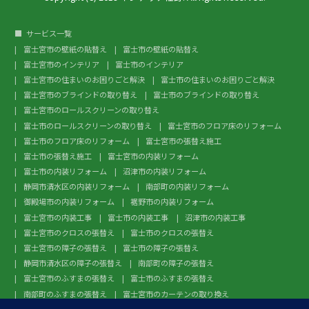
サービス一覧
富士宮市の壁紙の貼替え
富士市の壁紙の貼替え
富士宮市のインテリア
富士市のインテリア
富士宮市の住まいのお困りごと解決
富士市の住まいのお困りごと解決
富士宮市のブラインドの取り替え
富士市のブラインドの取り替え
富士宮市のロールスクリーンの取り替え
富士市のロールスクリーンの取り替え
富士宮市のフロア床のリフォーム
富士市のフロア床のリフォーム
富士宮市の張替え施工
富士市の張替え施工
富士宮市の内装リフォーム
富士市の内装リフォーム
沼津市の内装リフォーム
静岡市清水区の内装リフォーム
南部町の内装リフォーム
御殿場市の内装リフォーム
裾野市の内装リフォーム
富士宮市の内装工事
富士市の内装工事
沼津市の内装工事
富士宮市のクロスの張替え
富士市のクロスの張替え
富士宮市の障子の張替え
富士市の障子の張替え
静岡市清水区の障子の張替え
南部町の障子の張替え
富士宮市のふすまの張替え
富士市のふすまの張替え
南部町のふすまの張替え
富士宮市のカーテンの取り換え
富士市のカーテンの取り換え
富士宮市のガラスフィルム施工