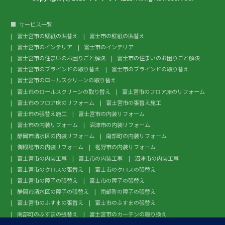
サービス一覧
富士宮市の壁紙の貼替え
富士市の壁紙の貼替え
富士宮市のインテリア
富士市のインテリア
富士宮市の住まいのお困りごと解決
富士市の住まいのお困りごと解決
富士宮市のブラインドの取り替え
富士市のブラインドの取り替え
富士宮市のロールスクリーンの取り替え
富士市のロールスクリーンの取り替え
富士宮市のフロア床のリフォーム
富士市のフロア床のリフォーム
富士宮市の張替え施工
富士市の張替え施工
富士宮市の内装リフォーム
富士市の内装リフォーム
沼津市の内装リフォーム
静岡市清水区の内装リフォーム
南部町の内装リフォーム
御殿場市の内装リフォーム
裾野市の内装リフォーム
富士宮市の内装工事
富士市の内装工事
沼津市の内装工事
富士宮市のクロスの張替え
富士市のクロスの張替え
富士宮市の障子の張替え
富士市の障子の張替え
静岡市清水区の障子の張替え
南部町の障子の張替え
富士宮市のふすまの張替え
富士市のふすまの張替え
南部町のふすまの張替え
富士宮市のカーテンの取り換え
富士市のカーテンの取り換え
富士宮市のガラスフィルム施工