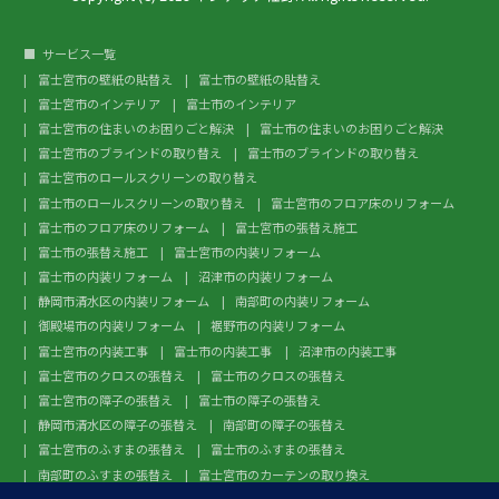
サービス一覧
富士宮市の壁紙の貼替え
富士市の壁紙の貼替え
富士宮市のインテリア
富士市のインテリア
富士宮市の住まいのお困りごと解決
富士市の住まいのお困りごと解決
富士宮市のブラインドの取り替え
富士市のブラインドの取り替え
富士宮市のロールスクリーンの取り替え
富士市のロールスクリーンの取り替え
富士宮市のフロア床のリフォーム
富士市のフロア床のリフォーム
富士宮市の張替え施工
富士市の張替え施工
富士宮市の内装リフォーム
富士市の内装リフォーム
沼津市の内装リフォーム
静岡市清水区の内装リフォーム
南部町の内装リフォーム
御殿場市の内装リフォーム
裾野市の内装リフォーム
富士宮市の内装工事
富士市の内装工事
沼津市の内装工事
富士宮市のクロスの張替え
富士市のクロスの張替え
富士宮市の障子の張替え
富士市の障子の張替え
静岡市清水区の障子の張替え
南部町の障子の張替え
富士宮市のふすまの張替え
富士市のふすまの張替え
南部町のふすまの張替え
富士宮市のカーテンの取り換え
富士市のカーテンの取り換え
富士宮市のガラスフィルム施工