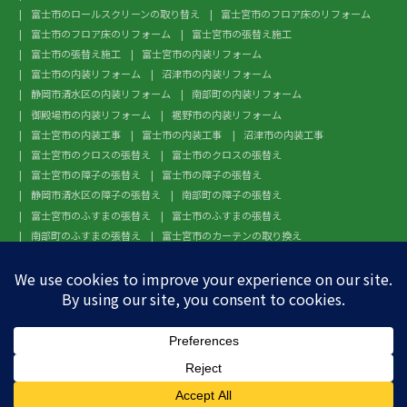
富士市のロールスクリーンの取り替え
富士宮市のフロア床のリフォーム
富士市のフロア床のリフォーム
富士宮市の張替え施工
富士市の張替え施工
富士宮市の内装リフォーム
富士市の内装リフォーム
沼津市の内装リフォーム
静岡市清水区の内装リフォーム
南部町の内装リフォーム
御殿場市の内装リフォーム
裾野市の内装リフォーム
富士宮市の内装工事
富士市の内装工事
沼津市の内装工事
富士宮市のクロスの張替え
富士市のクロスの張替え
富士宮市の障子の張替え
富士市の障子の張替え
静岡市清水区の障子の張替え
南部町の障子の張替え
富士宮市のふすまの張替え
富士市のふすまの張替え
南部町のふすまの張替え
富士宮市のカーテンの取り換え
富士市のカーテンの取り換え
富士宮市のガラスフィルム施工
富士市のガラスフィルム施工
沼津市のガラスフィルム施工
静岡市清水区のガラスフィルム施工
南部町のガラスフィルム施工
御殿場市のガラスフィルム施工
裾野市のガラスフィルム施工
富士宮市のフローリングの張替え
富士市のフローリングの張替え