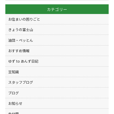
o
カテゴリー
o
k
お住まいの困りごと
きょうの富士山
油団・ペッとん
おすすめ情報
ゆず to あんず日記
豆知識
スタッフブログ
ブログ
お知らせ
未分類