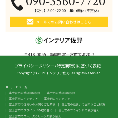
090-3560-7720
【受付】8:00~22:00 年中無休 (不定休)
メールでのお問い合わせはこちら
〒418-0055 静岡県富士宮市宝町20-7
プライバシーポリシー
/
特定商取引に基づく表記
Copyright (C) 2019 インテリア佐野. All rights Reserved.
サービス一覧
富士宮市の壁紙の貼替え
富士市の壁紙の貼替え
富士宮市のインテリア
富士市のインテリア
富士宮市の住まいのお困りごと解決
富士市の住まいのお困りごと解決
富士宮市のブラインドの取り替え
富士市のブラインドの取り替え
富士宮市のロールスクリーンの取り替え