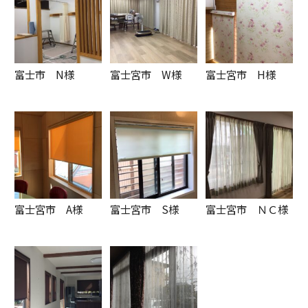
富士市 N様
富士宮市 W様
富士宮市 H様
富士宮市 A様
富士宮市 S様
富士宮市 ＮＣ様