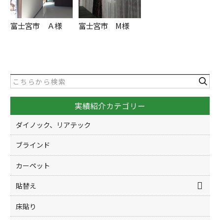
富士宮市 Ａ様
富士宮市 M様
実績紹介カテゴリー
ダイノック、リアテック
ブラインド
カーペット
貼替え
床貼り