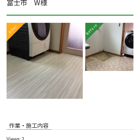
富士市 W様
Before
After
作業・施工内容
Views: 2