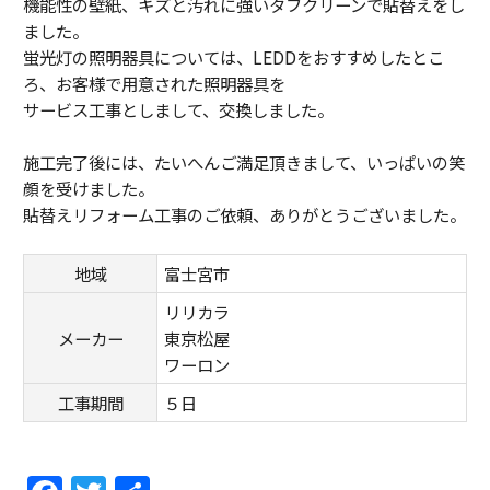
機能性の壁紙、キズと汚れに強いタフクリーンで貼替えをし
ました。
蛍光灯の照明器具については、LEDDをおすすめしたとこ
ろ、お客様で用意された照明器具を
サービス工事としまして、交換しました。
施工完了後には、たいへんご満足頂きまして、いっぱいの笑
顔を受けました。
貼替えリフォーム工事のご依頼、ありがとうございました。
地域
富士宮市
リリカラ
メーカー
東京松屋
ワーロン
工事期間
５日