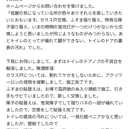
ホームページからお問い合わせを受けました。
『母屋の気になっている所が色々ありそれらを直していきた
いとおもいます。ガラス戸交換、ふすま張り替え、特殊な障
子張り替え、いまの照明の蛍光灯が一つだけつかないから交
換しようと思いましたが同じようなものがみつからない。あ
とトイレのとってが壊れて鍵ができない、トイレのドアの裏
表の汚れ』でした。
下見にお伺いしまして、まずはトイレのドアノブの不具合を
解消しました。無償修理
ガラス戸については、割れてケガをしないために、アクリワ
ーロンの使用を提案しまして、施工完了です。
ふすまの貼替えは、お得で高評価の糸入り襖紙で施工、引き
手もサビていましたので、新しく交換しました。
障子の貼替えは、雪見障子でして摺りバネの一部が壊れてい
ましたので、交換をして貼替え完了です。
トイレの建具の汚れについては、一見化粧ベニアかなと思い
ましたが、壁紙でしたので