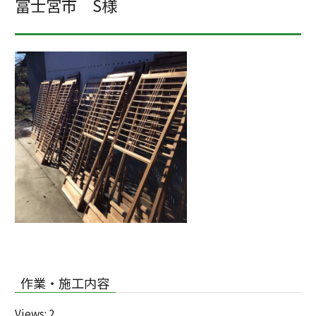
富士宮市 S様
作業・施工内容
Views: 2