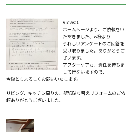
o
o
k
Views: 0
ホームページより、ご依頼をい
ただきました、w様より
うれしいアンケートのご回答を
受け取りました。ありがとうご
ざいます。
アフターケアも、責任を持ちま
して行ないますので、
今後ともよろしくお願いいたします。
リビング、キッチン周りの、壁紙貼り替えリフォームのご依
頼ありがとうございました。