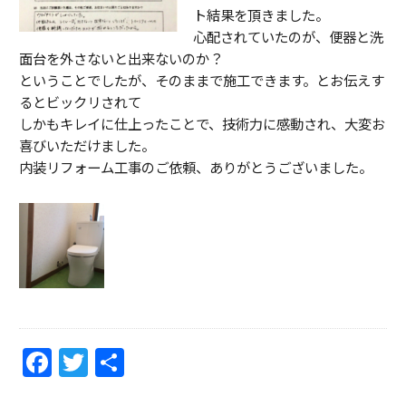
ト結果を頂きました。
心配されていたのが、便器と洗
面台を外さないと出来ないのか？
ということでしたが、そのままで施工できます。とお伝えす
るとビックリされて
しかもキレイに仕上ったことで、技術力に感動され、大変お
喜びいただけました。
内装リフォーム工事のご依頼、ありがとうございました。
F
T
共
a
w
有