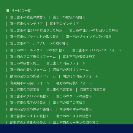
サービス一覧
富士宮市の壁紙の貼替え
富士市の壁紙の貼替え
富士宮市のインテリア
富士市のインテリア
富士宮市の住まいのお困りごと解決
富士市の住まいのお困りごと解決
富士宮市のブラインドの取り替え
富士市のブラインドの取り替え
富士宮市のロールスクリーンの取り替え
富士市のロールスクリーンの取り替え
富士宮市のフロア床のリフォーム
富士市のフロア床のリフォーム
富士宮市の張替え施工
富士市の張替え施工
富士宮市の内装リフォーム
富士市の内装リフォーム
沼津市の内装リフォーム
静岡市清水区の内装リフォーム
南部町の内装リフォーム
御殿場市の内装リフォーム
裾野市の内装リフォーム
富士宮市の内装工事
富士市の内装工事
沼津市の内装工事
富士宮市のクロスの張替え
富士市のクロスの張替え
富士宮市の障子の張替え
富士市の障子の張替え
静岡市清水区の障子の張替え
南部町の障子の張替え
富士宮市のふすまの張替え
富士市のふすまの張替え
南部町のふすまの張替え
富士宮市のカーテンの取り換え
富士市のカーテンの取り換え
富士宮市のガラスフィルム施工