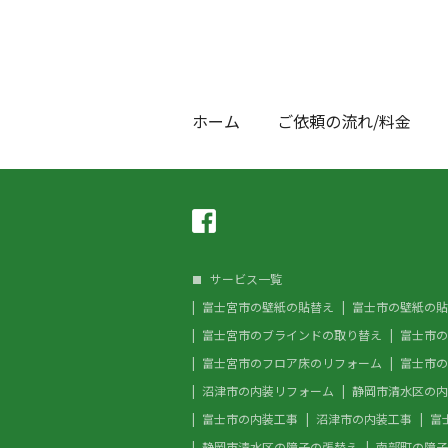
ホーム
ご依頼の流れ/料金
サービス一覧
富士宮市の壁紙の貼替え
富士市の壁紙の貼
富士宮市のブラインドの取り替え
富士市の
富士宮市のフロア床のリフォーム
富士市の
沼津市の内装リフォーム
静岡市清水区の内
富士市の内装工事
沼津市の内装工事
富
静岡市清水区の障子の張替え
南部町の障子