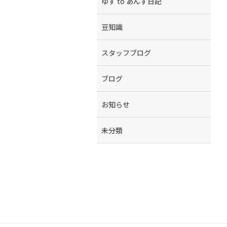
ゆず to あんず日記
豆知識
スタッフブログ
ブログ
お知らせ
未分類