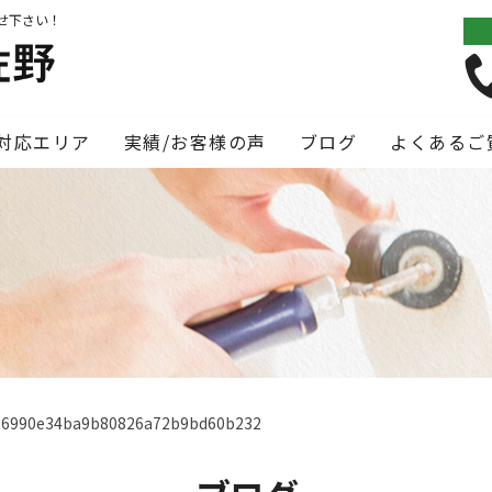
せ下さい！
対応エリア
実績/お客様の声
ブログ
よくあるご
26990e34ba9b80826a72b9bd60b232