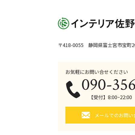
〒418-0055 静岡県富士宮市宝町20
お気軽にお問い合せください
090-35
【受付】8:00~22:0
メールでのお問い