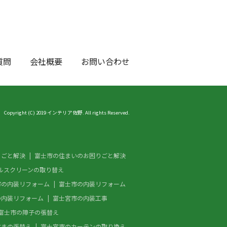
質問
会社概要
お問い合わせ
Copyright (C) 2019 インテリア佐野. All rights Reserved.
りごと解決
富士市の住まいのお困りごと解決
ルスクリーンの取り替え
市の内装リフォーム
富士市の内装リフォーム
の内装リフォーム
富士宮市の内装工事
富士市の障子の張替え
すまの張替え
富士宮市のカーテンの取り換え