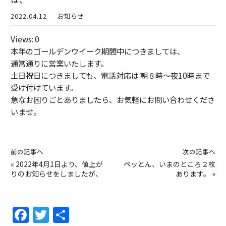
2022.04.12
お知らせ
Views: 0
本年のゴールデンウイーク期間中につきましては、
通常通りに営業いたします。
土日祝日につきましても、電話対応は 朝８時～夜10時まで
受け付けています。
急なお困りごとありましたら、お気軽にお問い合わせくださ
いませ。
前の記事へ
次の記事へ
«
2022年4月1日より、値上が
ペッとん、いまのところ２枚
りのお知らせをしましたが、
あります。
»
F
T
共