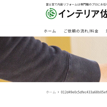
富士宮で内装リフォームは専門職のプロにお任
ホーム
ご依頼の流れ/料金
ホーム
012d49e0c5dfec433a68b05e