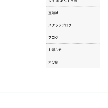
ゆず to あんず日記
豆知識
スタッフブログ
ブログ
お知らせ
未分類