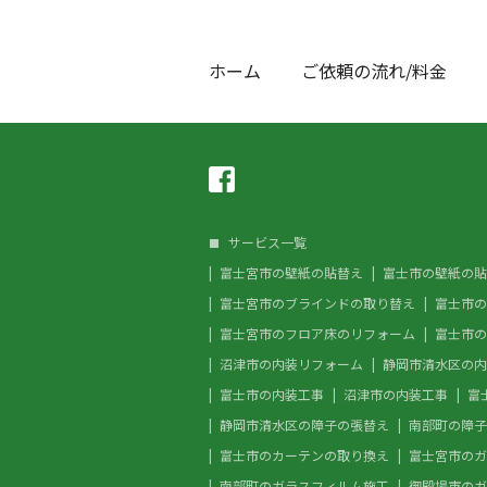
ホーム
ご依頼の流れ/料金
サービス一覧
富士宮市の壁紙の貼替え
富士市の壁紙の貼
富士宮市のブラインドの取り替え
富士市の
富士宮市のフロア床のリフォーム
富士市の
沼津市の内装リフォーム
静岡市清水区の内
富士市の内装工事
沼津市の内装工事
富
静岡市清水区の障子の張替え
南部町の障子
富士市のカーテンの取り換え
富士宮市のガ
南部町のガラスフィルム施工
御殿場市のガ