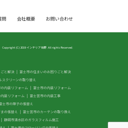
質問
会社概要
お問い合わせ
Copyright (C) 2019 インテリア佐野. All rights Reserved.
りごと解決
富士市の住まいのお困りごと解決
ルスクリーンの取り替え
市の内装リフォーム
富士市の内装リフォーム
の内装リフォーム
富士宮市の内装工事
富士市の障子の張替え
すまの張替え
富士宮市のカーテンの取り換え
静岡市清水区のガラスフィルム施工
替え
富士市のフローリングの張替え