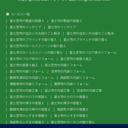
サービス一覧
富士宮市の壁紙の貼替え
富士市の壁紙の貼替え
富士宮市のインテリア
富士市のインテリア
富士宮市の住まいのお困りごと解決
富士市の住まいのお困りごと解決
富士宮市のブラインドの取り替え
富士市のブラインドの取り替え
富士宮市のロールスクリーンの取り替え
富士市のロールスクリーンの取り替え
富士宮市のフロア床のリフォーム
富士市のフロア床のリフォーム
富士宮市の張替え施工
富士市の張替え施工
富士宮市の内装リフォーム
富士市の内装リフォーム
沼津市の内装リフォーム
静岡市清水区の内装リフォーム
南部町の内装リフォーム
御殿場市の内装リフォーム
裾野市の内装リフォーム
富士宮市の内装工事
富士市の内装工事
沼津市の内装工事
富士宮市のクロスの張替え
富士市のクロスの張替え
富士宮市の障子の張替え
富士市の障子の張替え
静岡市清水区の障子の張替え
南部町の障子の張替え
富士宮市のふすまの張替え
富士市のふすまの張替え
南部町のふすまの張替え
富士宮市のカーテンの取り換え