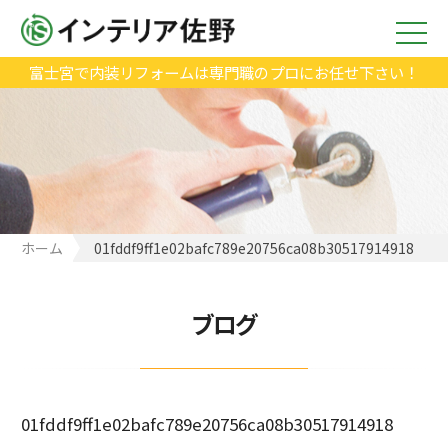
富士宮で内装リフォームは専門職のプロにお任せ下さい！
ホーム
01fddf9ff1e02bafc789e20756ca08b30517914918
ブログ
01fddf9ff1e02bafc789e20756ca08b30517914918