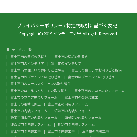
プライバシーポリシー
/
特定商取引に基づく表記
Copyright (C) 2019 インテリア佐野. All rights Reserved.
サービス一覧
富士宮市の壁紙の貼替え
富士市の壁紙の貼替え
富士宮市のインテリア
富士市のインテリア
富士宮市の住まいのお困りごと解決
富士市の住まいのお困りごと解決
富士宮市のブラインドの取り替え
富士市のブラインドの取り替え
富士宮市のロールスクリーンの取り替え
富士市のロールスクリーンの取り替え
富士宮市のフロア床のリフォーム
富士市のフロア床のリフォーム
富士宮市の張替え施工
富士市の張替え施工
富士宮市の内装リフォーム
富士市の内装リフォーム
沼津市の内装リフォーム
静岡市清水区の内装リフォーム
南部町の内装リフォーム
御殿場市の内装リフォーム
裾野市の内装リフォーム
富士宮市の内装工事
富士市の内装工事
沼津市の内装工事