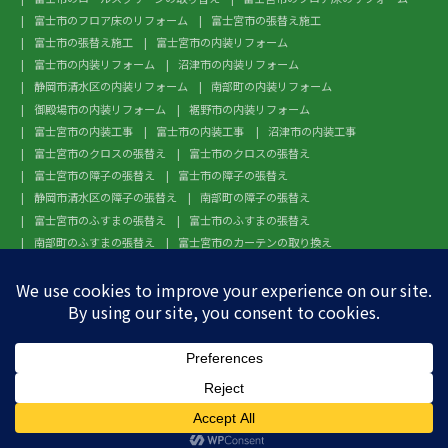
富士市のフロア床のリフォーム
富士宮市の張替え施工
富士市の張替え施工
富士宮市の内装リフォーム
富士市の内装リフォーム
沼津市の内装リフォーム
静岡市清水区の内装リフォーム
南部町の内装リフォーム
御殿場市の内装リフォーム
裾野市の内装リフォーム
富士宮市の内装工事
富士市の内装工事
沼津市の内装工事
富士宮市のクロスの張替え
富士市のクロスの張替え
富士宮市の障子の張替え
富士市の障子の張替え
静岡市清水区の障子の張替え
南部町の障子の張替え
富士宮市のふすまの張替え
富士市のふすまの張替え
南部町のふすまの張替え
富士宮市のカーテンの取り換え
富士市のカーテンの取り換え
富士宮市のガラスフィルム施工
富士市のガラスフィルム施工
沼津市のガラスフィルム施工
静岡市清水区のガラスフィルム施工
南部町のガラスフィルム施工
御殿場市のガラスフィルム施工
裾野市のガラスフィルム施工
富士宮市のフローリングの張替え
富士市のフローリングの張替え


お電話でのお問い合わせ
メールでのお問い合わせ