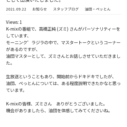
2021.09.22
お知らせ
スタッフブログ
油団・ペッとん
Views: 1
K-mixの番組で、高橋正純 (ズミ) さんがパーソナリティーを
しています、
モーニンク゜ラジラの中で、マスタートークというコーナー
があるのですが、
油団マスターとして、ズミさんとお話しさせていただきまし
た。
生放送ということもあり、開始前からドキドキでしたが、
油団、ペっとんについては、ある程度説明できたかなと思っ
ています。
K-mixの皆様、ズミさん ありがとうございました。
機会がありましたら、油団を体感してみてくださいね。