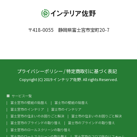
〒418-0055 静岡県富士宮市宝町20-7
プライバシーポリシー
/
特定商取引に基づく表記
Copyright (C) 2019 インテリア佐野. All rights Reserved.
サービス一覧
富士宮市の壁紙の貼替え
富士市の壁紙の貼替え
富士宮市のインテリア
富士市のインテリア
富士宮市の住まいのお困りごと解決
富士市の住まいのお困りごと解決
富士宮市のブラインドの取り替え
富士市のブラインドの取り替え
富士宮市のロールスクリーンの取り替え
富士市のロールスクリーンの取り替え
富士宮市のフロア床のリフォーム