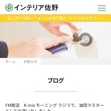
富士宮で内装リフォームは専門職のプロにお任せ下さい！
ホーム
お知らせ
FM放送 K-mix モーニング ラジラで、油団マスターとして出演い
たしました。
ブログ
FM放送 K-mix モーニング ラジラで、油団マスター
として出演いたしました。