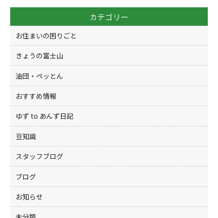
o
カテゴリー
o
k
お住まいの困りごと
きょうの富士山
油団・ペッとん
おすすめ情報
ゆず to あんず日記
豆知識
スタッフブログ
ブログ
お知らせ
未分類