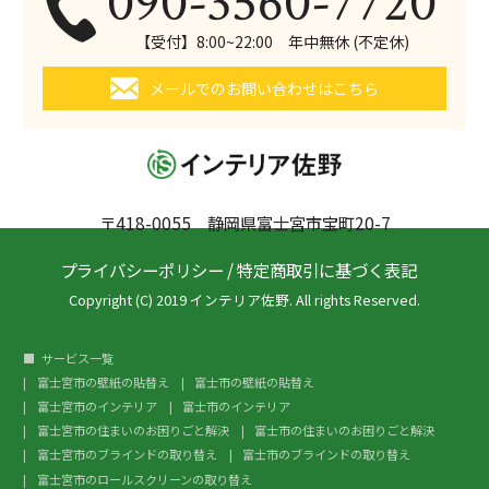
090-3560-7720
【受付】8:00~22:00 年中無休 (不定休)
メールでのお問い合わせはこちら
〒418-0055 静岡県富士宮市宝町20-7
プライバシーポリシー
/
特定商取引に基づく表記
Copyright (C) 2019 インテリア佐野. All rights Reserved.
サービス一覧
富士宮市の壁紙の貼替え
富士市の壁紙の貼替え
富士宮市のインテリア
富士市のインテリア
富士宮市の住まいのお困りごと解決
富士市の住まいのお困りごと解決
富士宮市のブラインドの取り替え
富士市のブラインドの取り替え
富士宮市のロールスクリーンの取り替え