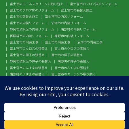
富士市のロールスクリーンの取り替え
富士宮市のフロア床のリフォーム
富士市のフロア床のリフォーム
富士宮市の張替え施工
富士市の張替え施工
富士宮市の内装リフォーム
富士市の内装リフォーム
沼津市の内装リフォーム
静岡市清水区の内装リフォーム
南部町の内装リフォーム
御殿場市の内装リフォーム
裾野市の内装リフォーム
富士宮市の内装工事
富士市の内装工事
沼津市の内装工事
富士宮市のクロスの張替え
富士市のクロスの張替え
富士宮市の障子の張替え
富士市の障子の張替え
静岡市清水区の障子の張替え
南部町の障子の張替え
富士宮市のふすまの張替え
富士市のふすまの張替え
南部町のふすまの張替え
富士宮市のカーテンの取り換え
富士市のカーテンの取り換え
富士宮市のガラスフィルム施工
富士市のガラスフィルム施工
沼津市のガラスフィルム施工
静岡市清水区のガラスフィルム施工
南部町のガラスフィルム施工
御殿場市のガラスフィルム施工
裾野市のガラスフィルム施工
富士宮市のフローリングの張替え
富士市のフローリングの張替え


お電話でのお問い合わせ
メールでのお問い合わせ