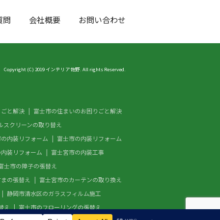
質問
会社概要
お問い合わせ
Copyright (C) 2019 インテリア佐野. All rights Reserved.
りごと解決
富士市の住まいのお困りごと解決
ルスクリーンの取り替え
市の内装リフォーム
富士市の内装リフォーム
の内装リフォーム
富士宮市の内装工事
富士市の障子の張替え
すまの張替え
富士宮市のカーテンの取り換え
静岡市清水区のガラスフィルム施工
替え
富士市のフローリングの張替え