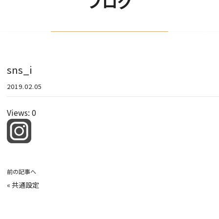
ブログ
sns_i
2019.02.05
Views: 0
前の記事へ
«
共通設定