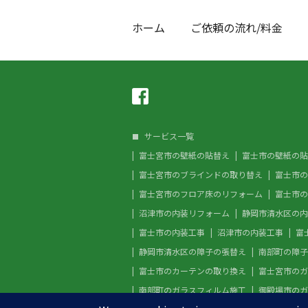
ホーム
ご依頼の流れ/料金
サービス一覧
富士宮市の壁紙の貼替え
富士市の壁紙の貼
富士宮市のブラインドの取り替え
富士市の
富士宮市のフロア床のリフォーム
富士市の
沼津市の内装リフォーム
静岡市清水区の内
富士市の内装工事
沼津市の内装工事
富
静岡市清水区の障子の張替え
南部町の障子
富士市のカーテンの取り換え
富士宮市のガ
南部町のガラスフィルム施工
御殿場市のガ