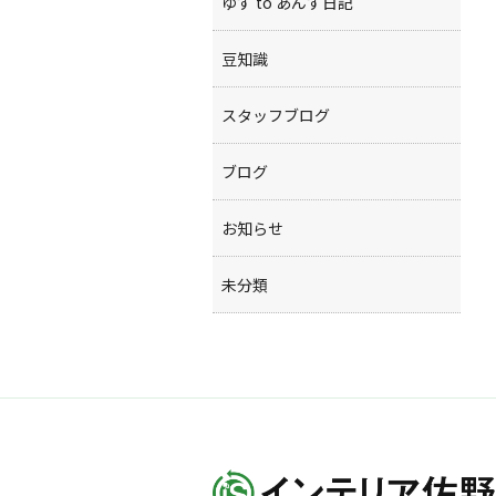
ゆず to あんず日記
豆知識
スタッフブログ
ブログ
お知らせ
未分類