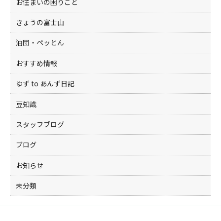
k
お住まいの困りごと
きょうの富士山
油団・ペッとん
おすすめ情報
ゆず to あんず日記
豆知識
スタッフブログ
ブログ
お知らせ
未分類