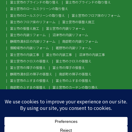
富士宮市のブラインドの取り替え
富士市のブラインドの取り替え
富士宮市のロールスクリーンの取り替え
富士市のロールスクリーンの取り替え
富士宮市のフロア床のリフォーム
富士市のフロア床のリフォーム
富士宮市の張替え施工
富士市の張替え施工
富士宮市の内装リフォーム
富士市の内装リフォーム
沼津市の内装リフォーム
静岡市清水区の内装リフォーム
南部町の内装リフォーム
御殿場市の内装リフォーム
裾野市の内装リフォーム
富士宮市の内装工事
富士市の内装工事
沼津市の内装工事
富士宮市のクロスの張替え
富士市のクロスの張替え
富士宮市の障子の張替え
富士市の障子の張替え
静岡市清水区の障子の張替え
南部町の障子の張替え
富士宮市のふすまの張替え
富士市のふすまの張替え
南部町のふすまの張替え
富士宮市のカーテンの取り換え
富士市のカーテンの取り換え
富士宮市のガラスフィルム施工
富士市のガラスフィルム施工
沼津市のガラスフィルム施工
静岡市清水区のガラスフィルム施工
南部町のガラスフィルム施工
御殿場市のガラスフィルム施工
裾野市のガラスフィルム施工
富士宮市のフローリングの張替え
富士市のフローリングの張替え