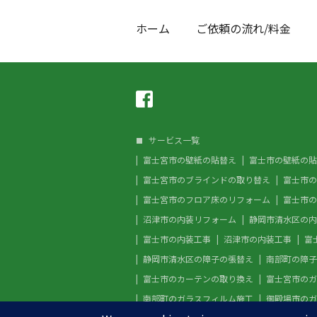
ホーム
ご依頼の流れ/料金
サービス一覧
富士宮市の壁紙の貼替え
富士市の壁紙の貼
富士宮市のブラインドの取り替え
富士市の
富士宮市のフロア床のリフォーム
富士市の
沼津市の内装リフォーム
静岡市清水区の内
富士市の内装工事
沼津市の内装工事
富
静岡市清水区の障子の張替え
南部町の障子
富士市のカーテンの取り換え
富士宮市のガ
南部町のガラスフィルム施工
御殿場市のガ