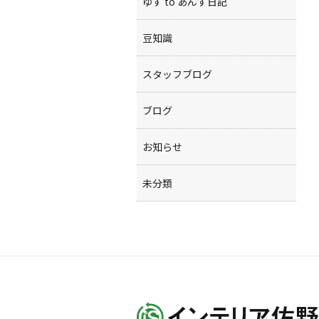
ゆず to あんず日記
豆知識
スタッフブログ
ブログ
お知らせ
未分類