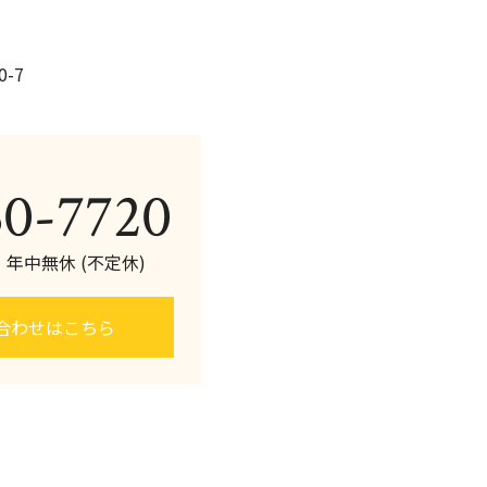
-7
60-7720
0 年中無休 (不定休)
合わせはこちら