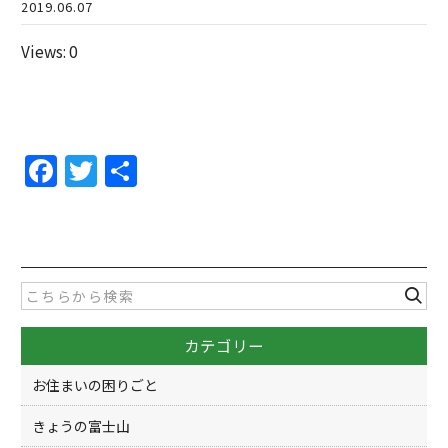
2019.06.07
Views: 0
F
T
共
a
w
有
c
itt
e
er
b
o
カテゴリー
o
k
お住まいの困りごと
きょうの富士山