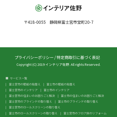
〒418-0055 静岡県富士宮市宝町20-7
プライバシーポリシー
/
特定商取引に基づく表記
Copyright (C) 2019 インテリア佐野. All rights Reserved.
サービス一覧
富士宮市の壁紙の貼替え
富士市の壁紙の貼替え
富士宮市のインテリア
富士市のインテリア
富士宮市の住まいのお困りごと解決
富士市の住まいのお困りごと解決
富士宮市のブラインドの取り替え
富士市のブラインドの取り替え
富士宮市のロールスクリーンの取り替え
富士市のロールスクリーンの取り替え
富士宮市のフロア床のリフォーム