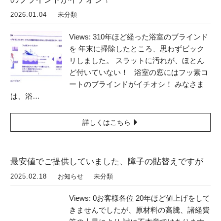
2026.01.04
未分類
Views: 310年ほど経った浴室のブラインド
を 年末に掃除したところ、思わずビック
リしました。 スラットに汚れが、ほとん
ど付いていない！ 浴室の窓にはフッ素コ
ートのブラインドがイチオシ！ みなさま
は、浴…
詳しくはこちら
最安値でご提供していました、障子の貼替えですが
2025.02.18
お知らせ
未分類
Views: 0お客様各位 20年ほど値上げをして
きませんでしたが、原材料の高騰、諸経費