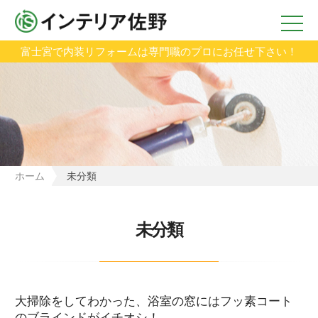
富士宮で内装リフォームは専門職のプロにお任せ下さい！
ホーム
未分類
未分類
大掃除をしてわかった、浴室の窓にはフッ素コート
のブラインドがイチオシ！