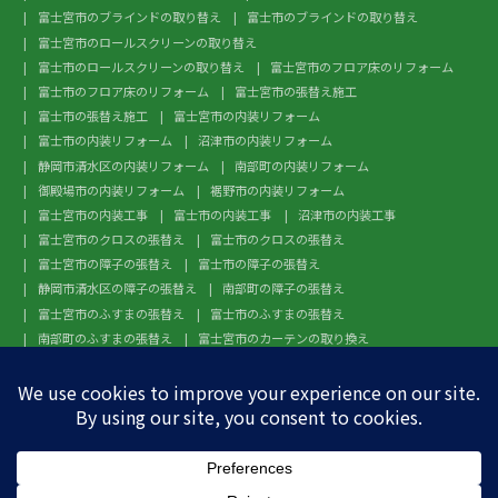
富士宮市のブラインドの取り替え
富士市のブラインドの取り替え
富士宮市のロールスクリーンの取り替え
富士市のロールスクリーンの取り替え
富士宮市のフロア床のリフォーム
富士市のフロア床のリフォーム
富士宮市の張替え施工
富士市の張替え施工
富士宮市の内装リフォーム
富士市の内装リフォーム
沼津市の内装リフォーム
静岡市清水区の内装リフォーム
南部町の内装リフォーム
御殿場市の内装リフォーム
裾野市の内装リフォーム
富士宮市の内装工事
富士市の内装工事
沼津市の内装工事
富士宮市のクロスの張替え
富士市のクロスの張替え
富士宮市の障子の張替え
富士市の障子の張替え
静岡市清水区の障子の張替え
南部町の障子の張替え
富士宮市のふすまの張替え
富士市のふすまの張替え
南部町のふすまの張替え
富士宮市のカーテンの取り換え
富士市のカーテンの取り換え
富士宮市のガラスフィルム施工
富士市のガラスフィルム施工
沼津市のガラスフィルム施工
静岡市清水区のガラスフィルム施工
南部町のガラスフィルム施工
御殿場市のガラスフィルム施工
裾野市のガラスフィルム施工
富士宮市のフローリングの張替え
富士市のフローリングの張替え