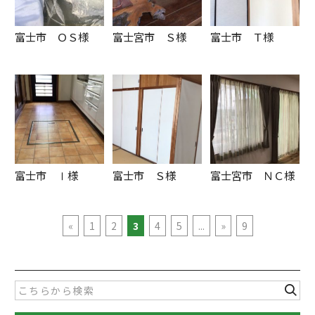
富士市 ＯＳ様
富士宮市 Ｓ様
富士市 Ｔ様
富士市 Ⅰ様
富士市 Ｓ様
富士宮市 ＮＣ様
«
1
2
3
4
5
...
»
9