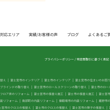
対応エリア
実績/お客様の声
ブログ
よくあるご
プライバシーポリシー
/
特定商取引に基づく表記
替え
富士宮市のインテリア
富士市のインテリア
富士宮市の住まいのお困
ブラインドの取り替え
富士宮市のロールスクリーンの取り替え
富士市のロー
フロア床のリフォーム
富士宮市の張替え施工
富士市の張替え施工
富士宮
装リフォーム
南部町の内装リフォーム
御殿場市の内装リフォーム
裾野市
士宮市のクロスの張替え
富士市のクロスの張替え
富士宮市の障子の張替え