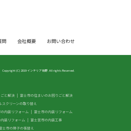
質問
会社概要
お問い合わせ
Copyright (C) 2019 インテリア佐野. All rights Reserved.
りごと解決
富士市の住まいのお困りごと解決
ルスクリーンの取り替え
市の内装リフォーム
富士市の内装リフォーム
の内装リフォーム
富士宮市の内装工事
富士市の障子の張替え