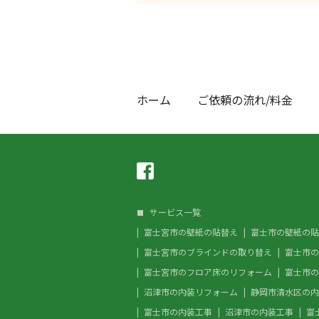
ホーム
ご依頼の流れ/料金
サービス一覧
富士宮市の壁紙の貼替え
富士市の壁紙の貼
富士宮市のブラインドの取り替え
富士市の
富士宮市のフロア床のリフォーム
富士市の
沼津市の内装リフォーム
静岡市清水区の内
富士市の内装工事
沼津市の内装工事
富