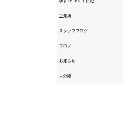
ゆず to あんず日記
豆知識
スタッフブログ
ブログ
お知らせ
未分類