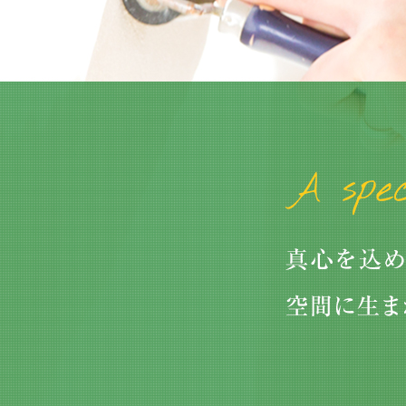
2026/01/04
大掃除をしてわかった、浴室の窓にはフッ素コー
トのブラインド…
2026/05/09
中東情勢の緊迫化による、価格改定があります。