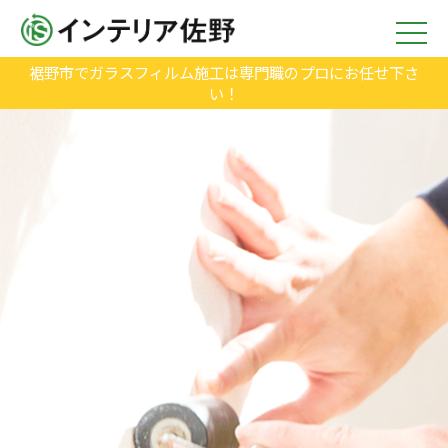
裾野市でガラスフィルム施工は専門職のプロにお任せ下さ
い！