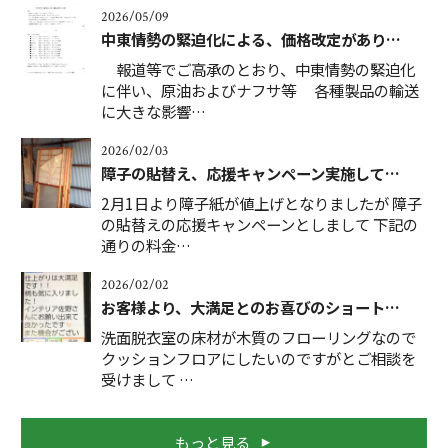
2026/05/09
中東情勢の緊迫化による、価格改定があり…
報道等でご高承のとおり、中東情勢の緊迫化
に伴い、原油およびナフサ等 各種製品の輸送
に大きな影響…
2026/02/03
障子の貼替え、応援キャンペーン実施して…
2月1日より障子紙が値上げとなりましたが 障子
の貼替えの応援キャンペーンとしまして 下記の
通りの料金…
2026/02/02
お客様より、大満足とのお喜びのショート…
洗面脱衣室の床材が木質のフローリングなので
クッションフロアにしたいのですがとご相談を
受けまして …
もっと見る