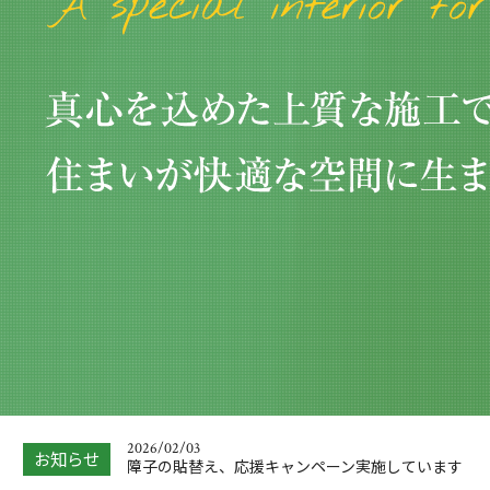
2026/01/04
大掃除をしてわかった、浴室の窓にはフッ素コー
トのブラインド…
2026/05/09
中東情勢の緊迫化による、価格改定があります。
2026/02/03
お知らせ
障子の貼替え、応援キャンペーン実施しています