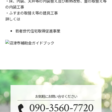
・床、内装、天井等の内装替え及び断熱改修、畳の取替え等
の内装工事
・ふすまの取替え等の建具工事
詳しくは
若者世代住宅取得促進事業
お気軽にお問い合せください
090-3560-7720