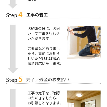
4
工事の着工
Step
お約束の日に、お伺
いして工事を行わせ
いただきます。
ご要望などありまし
たら、事前にお知ら
せいただければ誠心
誠意対応いたします。
5
完了／残金のお支払い
Step
工事の完了をご確認
いただきましたら、
お引渡しとなります。