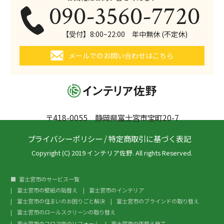
090-3560-7720
【受付】8:00~22:00 年中無休 (不定休)
メールでのお問い合わせはこちら
〒418-0055 静岡県富士宮市宝町20-7
プライバシーポリシー
/
特定商取引に基づく表記
Copyright (C) 2019 インテリア佐野. All rights Reserved.
富士宮市のサービス一覧
富士宮市の壁紙の貼替え
富士宮市のインテリア
富士宮市の住まいのお困りごと解決
富士宮市のブラインドの取り替え
富士宮市のロールスクリーンの取り替え
富士宮市のフロア床のリフォーム
富士宮市の張替え施工