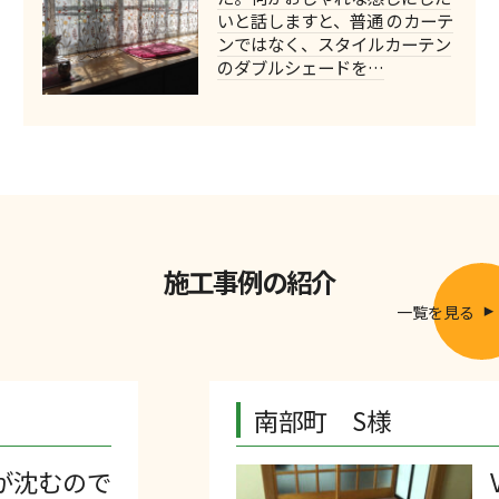
いと話しますと、普通 のカーテ
ンではなく、スタイルカーテン
のダブルシェードを…
施工事例の紹介
一覧を見る
南部町 S様
Views: 