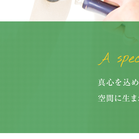
2026/01/04
大掃除をしてわかった、浴室の窓にはフッ素コー
トのブラインド…
2026/05/09
中東情勢の緊迫化による、価格改定があります。