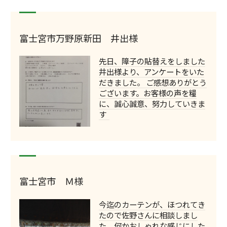
富士宮市万野原新田 井出様
先日、障子の貼替えをしました
井出様より、アンケートをいた
だきました。 ご感想ありがとう
ございます。お客様の声を糧
に、誠心誠意、努力していきま
す
富士宮市 Ｍ様
今迄のカーテンが、ほつれてき
たので佐野さんに相談しまし
た。何かおしゃれな感じにした