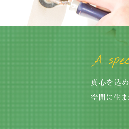
2026/01/04
大掃除をしてわかった、浴室の窓にはフッ素コー
トのブラインド…
2026/05/09
中東情勢の緊迫化による、価格改定があります。