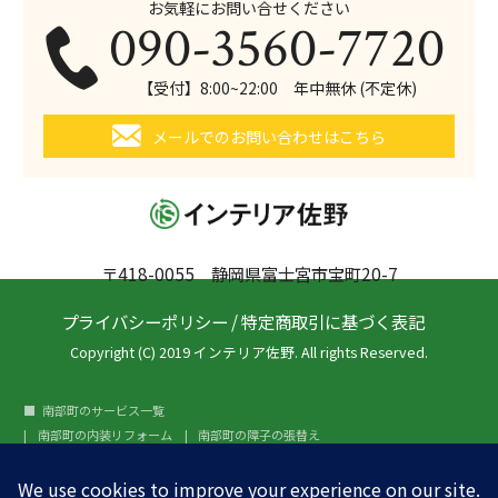
お気軽にお問い合せください
090-3560-7720
【受付】8:00~22:00 年中無休 (不定休)
メールでのお問い合わせはこちら
〒418-0055 静岡県富士宮市宝町20-7
プライバシーポリシー
/
特定商取引に基づく表記
Copyright (C) 2019 インテリア佐野. All rights Reserved.
南部町のサービス一覧
南部町の内装リフォーム
南部町の障子の張替え
南部町のふすまの張替え
南部町のガラスフィルム施工
その他の地域のガラスフィルム施工