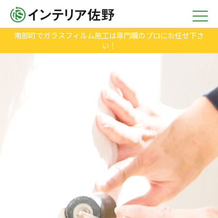
南部町でガラスフィルム施工は専門職のプロにお任せ下さ
い！