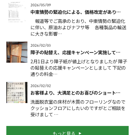
2026/05/09
中東情勢の緊迫化による、価格改定があり…
報道等でご高承のとおり、中東情勢の緊迫化
に伴い、原油およびナフサ等 各種製品の輸送
に大きな影響…
2026/02/03
障子の貼替え、応援キャンペーン実施して…
2月1日より障子紙が値上げとなりましたが 障子
の貼替えの応援キャンペーンとしまして 下記の
通りの料金…
2026/02/02
お客様より、大満足とのお喜びのショート…
洗面脱衣室の床材が木質のフローリングなので
クッションフロアにしたいのですがとご相談を
受けまして …
もっと見る