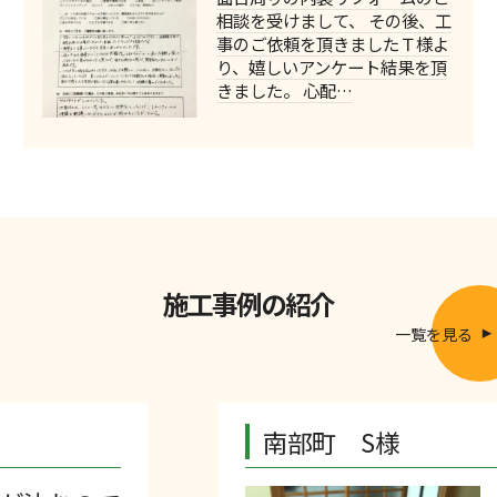
相談を受けまして、 その後、工
事のご依頼を頂きましたＴ様よ
り、嬉しいアンケート結果を頂
きました。 心配…
施工事例の紹介
一覧を見る
南部町 S様