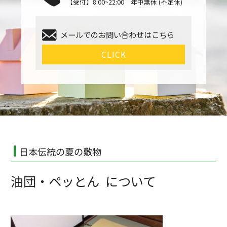
【受付】8:00~22:00 年中無休 (不定休)
メールでのお問い合わせはこちら
CLICK
日本伝統の夏の敷物
油団・ペッとん について