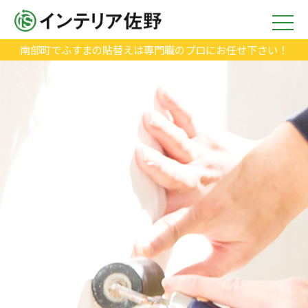
南部町でふすまの貼替えは専門職のプロにお任せ下さい！