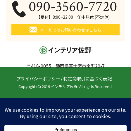
090-3560-7720
【受付】8:00~22:00 年中無休 (不定休)
メールでのお問い合わせはこちら
〒418-0055 静岡県富士宮市宝町20-7
プライバシーポリシー
/
特定商取引に基づく表記
Copyright (C) 2019 インテリア佐野. All rights Reserved.
南部町のサービス一覧
南部町の内装リフォーム
南部町の障子の張替え
南部町のふすまの張替え
南部町のガラスフィルム施工
その他の地域のふすまの張替え
富士宮市のふすまの張替え
富士市のふすまの張替え