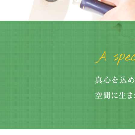
2026/01/04
大掃除をしてわかった、浴室の窓にはフッ素コー
トのブラインド…
2026/05/09
中東情勢の緊迫化による、価格改定があります。