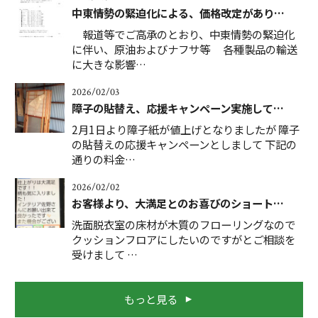
中東情勢の緊迫化による、価格改定があり…
報道等でご高承のとおり、中東情勢の緊迫化
に伴い、原油およびナフサ等 各種製品の輸送
に大きな影響…
2026/02/03
障子の貼替え、応援キャンペーン実施して…
2月1日より障子紙が値上げとなりましたが 障子
の貼替えの応援キャンペーンとしまして 下記の
通りの料金…
2026/02/02
お客様より、大満足とのお喜びのショート…
洗面脱衣室の床材が木質のフローリングなので
クッションフロアにしたいのですがとご相談を
受けまして …
もっと見る